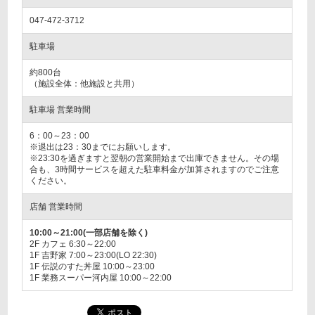
047-472-3712
駐車場
約800台
（施設全体：他施設と共用）
駐車場 営業時間
6：00～23：00
※退出は23：30までにお願いします。
※23:30を過ぎますと翌朝の営業開始まで出庫できません。その場
合も、3時間サービスを超えた駐車料金が加算されますのでご注意
ください。
店舗 営業時間
10:00～21:00(一部店舗を除く)
2F カフェ 6:30～22:00
1F 吉野家 7:00～23:00(LO 22:30)
1F 伝説のすた丼屋 10:00～23:00
1F 業務スーパー河内屋 10:00～22:00